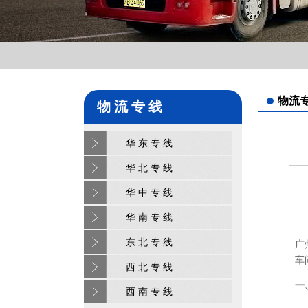
物流
物 流 专 线
华 东 专 线
华 北 专 线
华 中 专 线
华 南 专 线
东 北 专 线
广
车
西 北 专 线
一
西 南 专 线