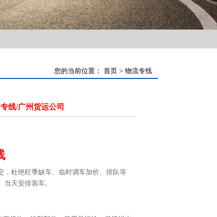
您的当前位置：
首页
> 物流专线
专线/广州货运公司
线
定，杜绝旺季缺车、临时调车加价、排队等
、当天安排装车。