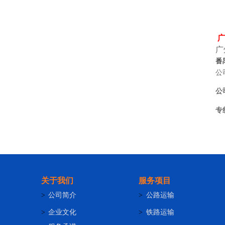
广
番
公
公
专
关于我们
服务项目
>
公司简介
>
公路运输
>
企业文化
>
铁路运输