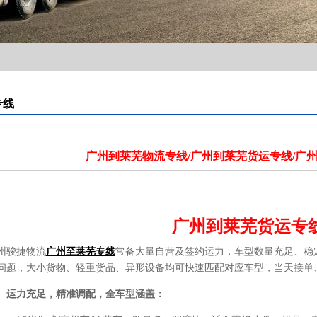
专线
广州到莱芜物流专线/广州到莱芜货运专线/广州
广州到莱芜货运专
州骏捷物流
广州至莱芜专线
常备大量自营及签约运力，车型数量充足、稳
问题，大小货物、轻重货品、异形设备均可快速匹配对应车型，当天接单
、运力充足，精准调配，全车型涵盖：